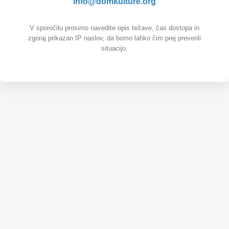
info@domkulture.org
V sporočilu prosimo navedite opis težave, čas dostopa in
zgoraj prikazan IP naslov, da bomo lahko čim prej preverili
situacijo.