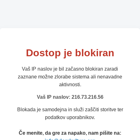
Dostop je blokiran
Vaš IP naslov je bil začasno blokiran zaradi
zaznane možne zlorabe sistema ali nenavadne
aktivnosti.
Vaš IP naslov: 216.73.216.56
Blokada je samodejna in služi zaščiti storitve ter
podatkov uporabnikov.
Če menite, da gre za napako, nam pišite na: