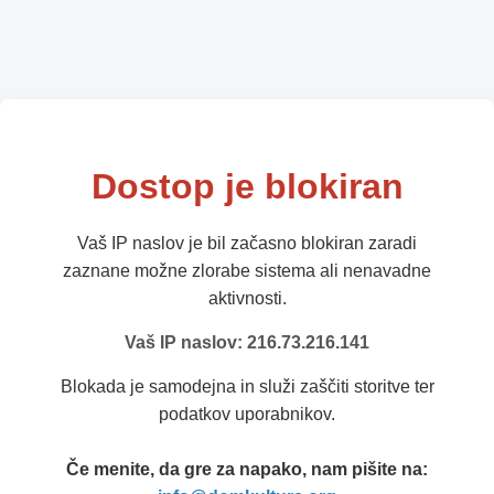
Dostop je blokiran
Vaš IP naslov je bil začasno blokiran zaradi
zaznane možne zlorabe sistema ali nenavadne
aktivnosti.
Vaš IP naslov: 216.73.216.141
Blokada je samodejna in služi zaščiti storitve ter
podatkov uporabnikov.
Če menite, da gre za napako, nam pišite na: