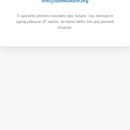
info@domkulture.org
V sporočilu prosimo navedite opis težave, čas dostopa in
zgoraj prikazan IP naslov, da bomo lahko čim prej preverili
situacijo.