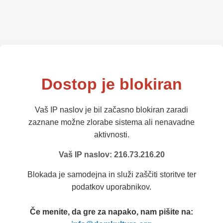
Dostop je blokiran
Vaš IP naslov je bil začasno blokiran zaradi
zaznane možne zlorabe sistema ali nenavadne
aktivnosti.
Vaš IP naslov: 216.73.216.20
Blokada je samodejna in služi zaščiti storitve ter
podatkov uporabnikov.
Če menite, da gre za napako, nam pišite na: