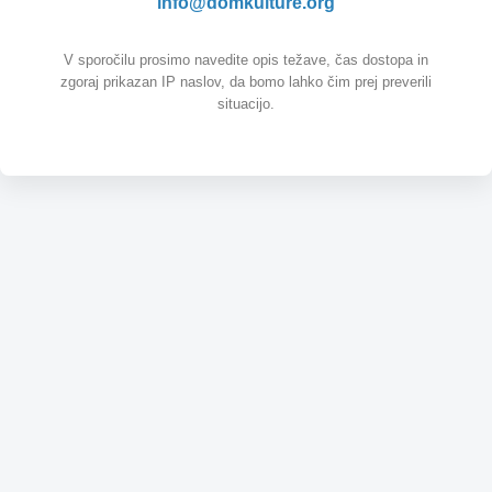
info@domkulture.org
V sporočilu prosimo navedite opis težave, čas dostopa in
zgoraj prikazan IP naslov, da bomo lahko čim prej preverili
situacijo.