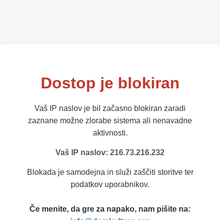
Dostop je blokiran
Vaš IP naslov je bil začasno blokiran zaradi
zaznane možne zlorabe sistema ali nenavadne
aktivnosti.
Vaš IP naslov: 216.73.216.232
Blokada je samodejna in služi zaščiti storitve ter
podatkov uporabnikov.
Če menite, da gre za napako, nam pišite na: