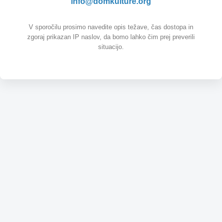
info@domkulture.org
V sporočilu prosimo navedite opis težave, čas dostopa in
zgoraj prikazan IP naslov, da bomo lahko čim prej preverili
situacijo.