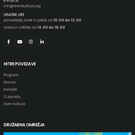
E-POŠTA
info@domkulture.org
URADNE URE
ponedeljek, torek in petek od
10.00 do 12.00
sreda in četrtek od
14.00 do 18.00
HITRE POVEZAVE
Program
Novice
Kontakt
O zavodu
Dom kulture
DRUŽABNA OMREŽJA