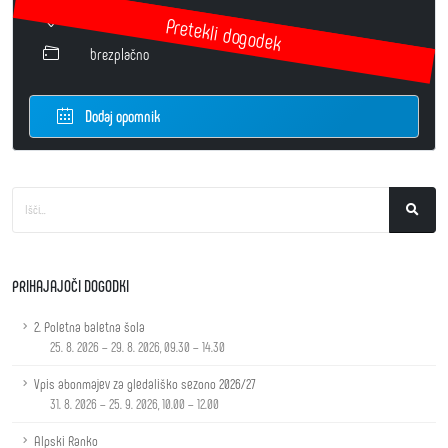
Velika dvorana
brezplačno
Dodaj opomnik
PRIHAJAJOČI DOGODKI
2. Poletna baletna šola
25. 8. 2026 – 29. 8. 2026, 09.30 – 14.30
Vpis abonmajev za gledališko sezono 2026/27
31. 8. 2026 – 25. 9. 2026, 10.00 – 12.00
Alpski Ranko