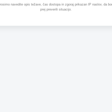
prosimo navedite opis težave, čas dostopa in zgoraj prikazan IP naslov, da b
prej preverili situacijo.