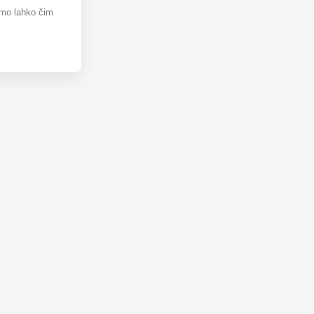
omo lahko čim