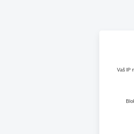
Vaš IP 
Blo