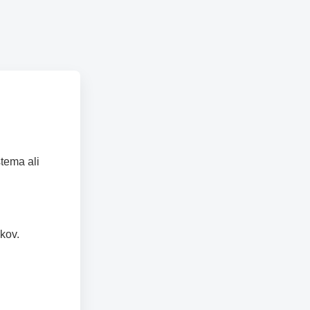
tema ali
kov.