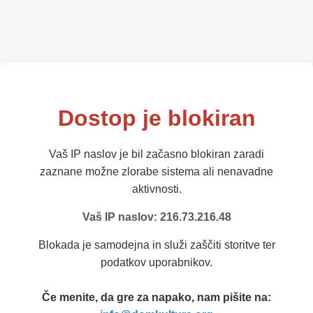
Dostop je blokiran
Vaš IP naslov je bil začasno blokiran zaradi
zaznane možne zlorabe sistema ali nenavadne
aktivnosti.
Vaš IP naslov: 216.73.216.48
Blokada je samodejna in služi zaščiti storitve ter
podatkov uporabnikov.
Če menite, da gre za napako, nam pišite na: