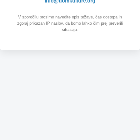
info@domkulture.org
V sporočilu prosimo navedite opis težave, čas dostopa in
zgoraj prikazan IP naslov, da bomo lahko čim prej preverili
situacijo.