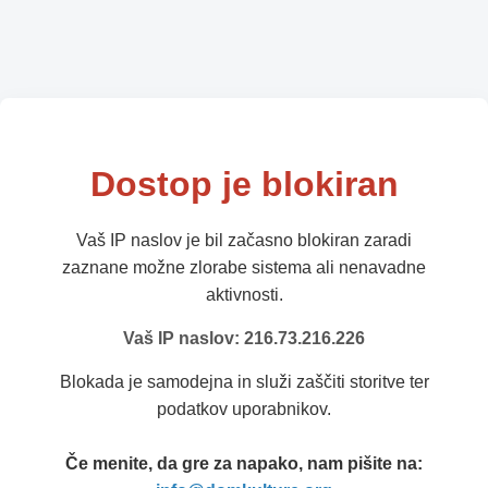
Dostop je blokiran
Vaš IP naslov je bil začasno blokiran zaradi
zaznane možne zlorabe sistema ali nenavadne
aktivnosti.
Vaš IP naslov: 216.73.216.226
Blokada je samodejna in služi zaščiti storitve ter
podatkov uporabnikov.
Če menite, da gre za napako, nam pišite na: