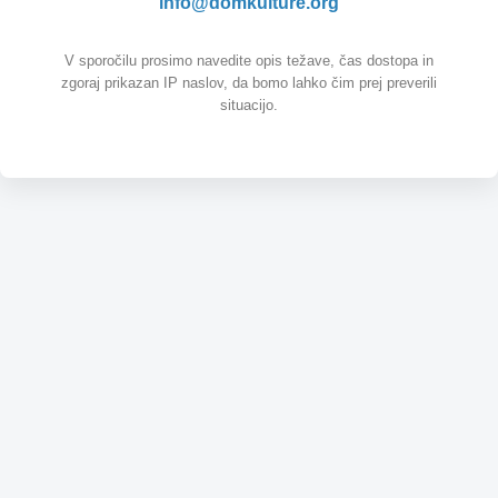
info@domkulture.org
V sporočilu prosimo navedite opis težave, čas dostopa in
zgoraj prikazan IP naslov, da bomo lahko čim prej preverili
situacijo.