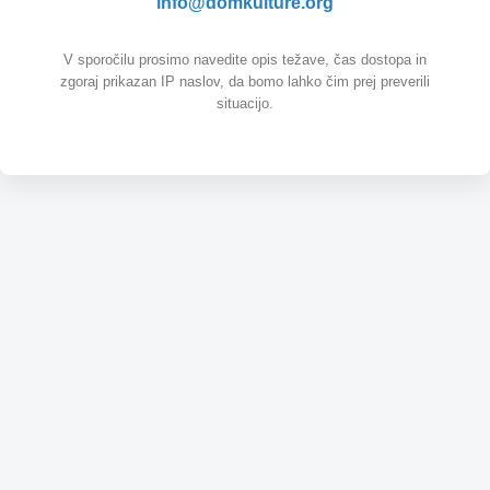
info@domkulture.org
V sporočilu prosimo navedite opis težave, čas dostopa in
zgoraj prikazan IP naslov, da bomo lahko čim prej preverili
situacijo.