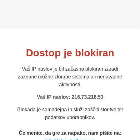
Dostop je blokiran
Vaš IP naslov je bil začasno blokiran zaradi
zaznane možne zlorabe sistema ali nenavadne
aktivnosti.
Vaš IP naslov: 216.73.216.53
Blokada je samodejna in služi zaščiti storitve ter
podatkov uporabnikov.
Če menite, da gre za napako, nam pišite na: