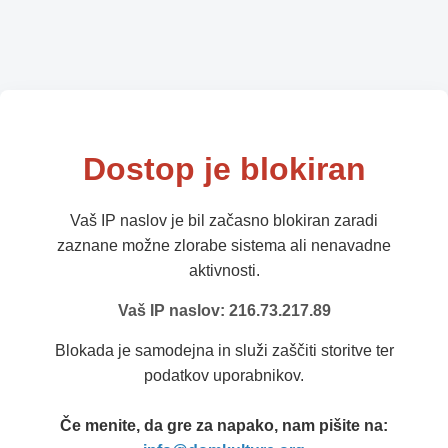
Dostop je blokiran
Vaš IP naslov je bil začasno blokiran zaradi
zaznane možne zlorabe sistema ali nenavadne
aktivnosti.
Vaš IP naslov: 216.73.217.89
Blokada je samodejna in služi zaščiti storitve ter
podatkov uporabnikov.
Če menite, da gre za napako, nam pišite na: