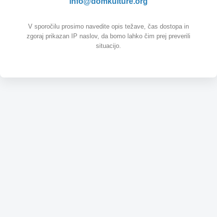
info@domkulture.org
V sporočilu prosimo navedite opis težave, čas dostopa in
zgoraj prikazan IP naslov, da bomo lahko čim prej preverili
situacijo.