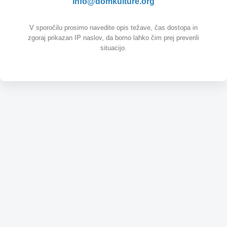
info@domkulture.org
V sporočilu prosimo navedite opis težave, čas dostopa in
zgoraj prikazan IP naslov, da bomo lahko čim prej preverili
situacijo.