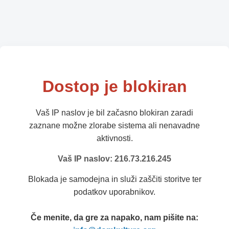
Dostop je blokiran
Vaš IP naslov je bil začasno blokiran zaradi
zaznane možne zlorabe sistema ali nenavadne
aktivnosti.
Vaš IP naslov: 216.73.216.245
Blokada je samodejna in služi zaščiti storitve ter
podatkov uporabnikov.
Če menite, da gre za napako, nam pišite na: