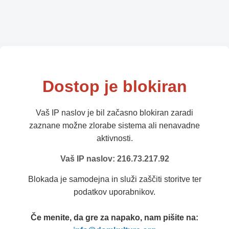
Dostop je blokiran
Vaš IP naslov je bil začasno blokiran zaradi
zaznane možne zlorabe sistema ali nenavadne
aktivnosti.
Vaš IP naslov: 216.73.217.92
Blokada je samodejna in služi zaščiti storitve ter
podatkov uporabnikov.
Če menite, da gre za napako, nam pišite na: