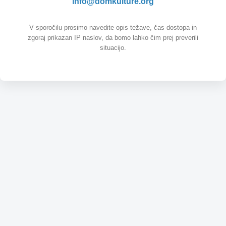
info@domkulture.org
V sporočilu prosimo navedite opis težave, čas dostopa in
zgoraj prikazan IP naslov, da bomo lahko čim prej preverili
situacijo.