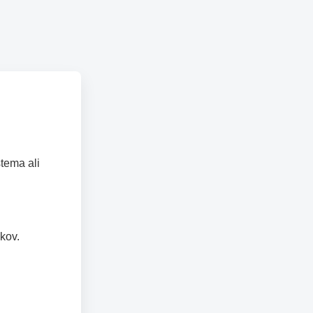
tema ali
kov.