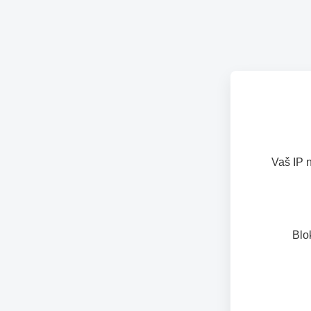
Vaš IP 
Blo