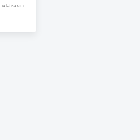
omo lahko čim