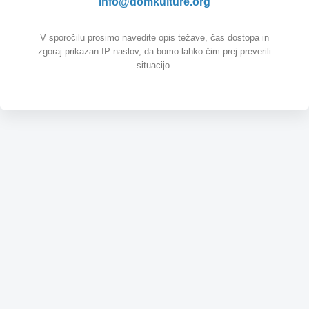
info@domkulture.org
V sporočilu prosimo navedite opis težave, čas dostopa in
zgoraj prikazan IP naslov, da bomo lahko čim prej preverili
situacijo.