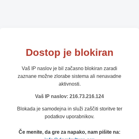
Dostop je blokiran
Vaš IP naslov je bil začasno blokiran zaradi
zaznane možne zlorabe sistema ali nenavadne
aktivnosti.
Vaš IP naslov: 216.73.216.124
Blokada je samodejna in služi zaščiti storitve ter
podatkov uporabnikov.
Če menite, da gre za napako, nam pišite na: