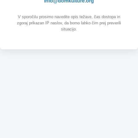
info@domkulture.org
V sporočilu prosimo navedite opis težave, čas dostopa in
zgoraj prikazan IP naslov, da bomo lahko čim prej preverili
situacijo.