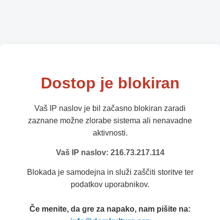
Dostop je blokiran
Vaš IP naslov je bil začasno blokiran zaradi
zaznane možne zlorabe sistema ali nenavadne
aktivnosti.
Vaš IP naslov: 216.73.217.114
Blokada je samodejna in služi zaščiti storitve ter
podatkov uporabnikov.
Če menite, da gre za napako, nam pišite na: