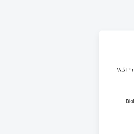
Vaš IP 
Blo