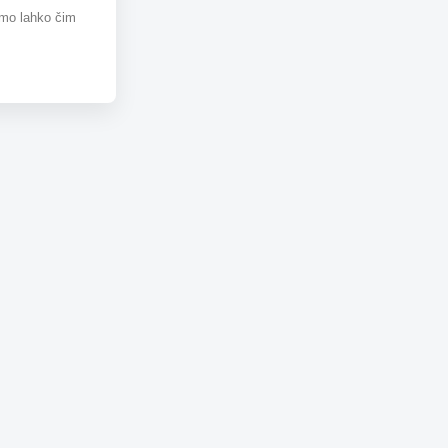
omo lahko čim