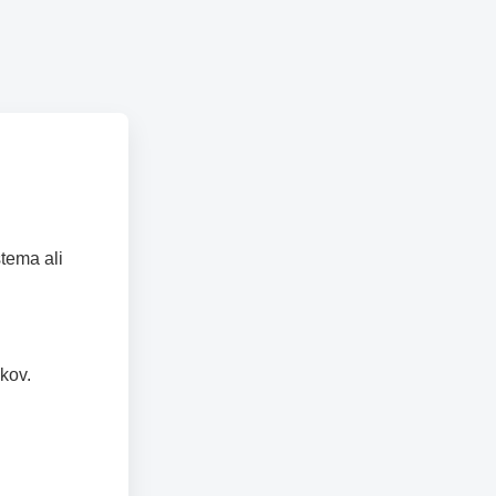
tema ali
kov.