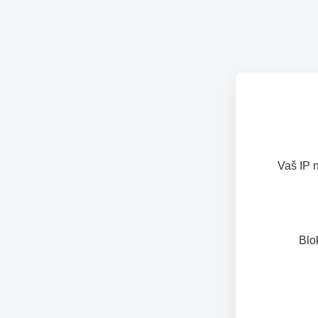
Vaš IP 
Blo