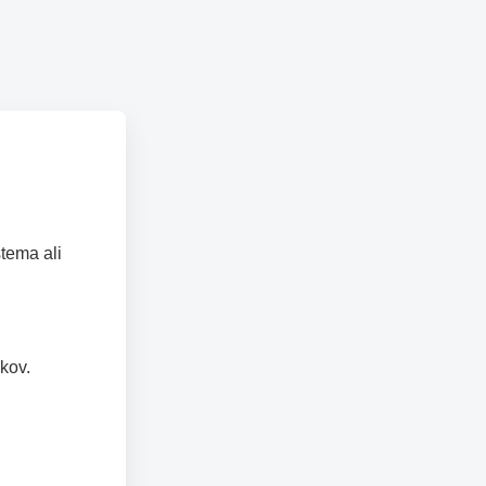
tema ali
kov.