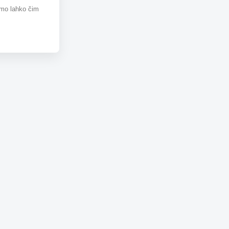
omo lahko čim