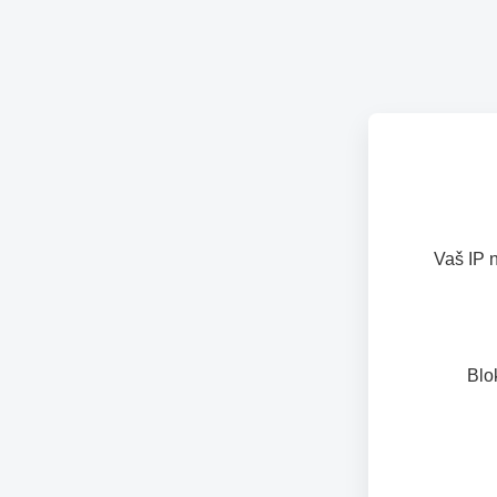
Vaš IP 
Blo