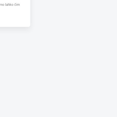
omo lahko čim