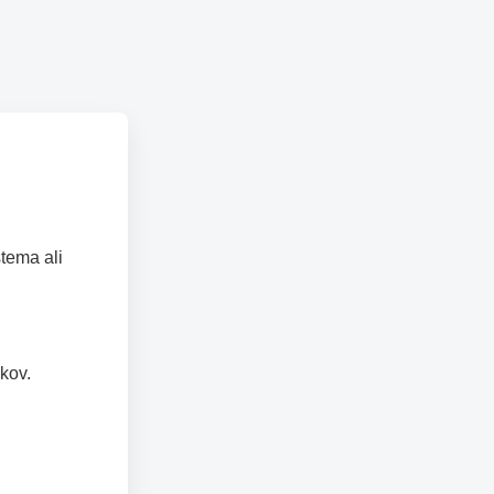
tema ali
kov.