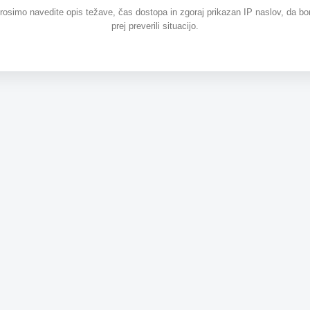
prosimo navedite opis težave, čas dostopa in zgoraj prikazan IP naslov, da b
prej preverili situacijo.