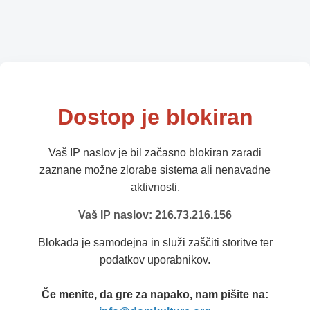
Dostop je blokiran
Vaš IP naslov je bil začasno blokiran zaradi
zaznane možne zlorabe sistema ali nenavadne
aktivnosti.
Vaš IP naslov: 216.73.216.156
Blokada je samodejna in služi zaščiti storitve ter
podatkov uporabnikov.
Če menite, da gre za napako, nam pišite na: