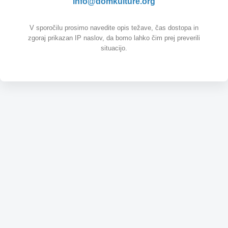
info@domkulture.org
V sporočilu prosimo navedite opis težave, čas dostopa in
zgoraj prikazan IP naslov, da bomo lahko čim prej preverili
situacijo.