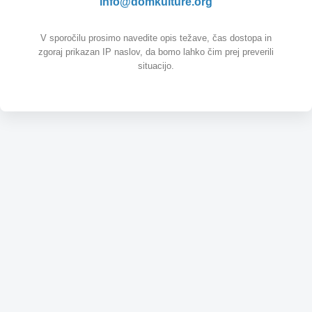
info@domkulture.org
V sporočilu prosimo navedite opis težave, čas dostopa in
zgoraj prikazan IP naslov, da bomo lahko čim prej preverili
situacijo.