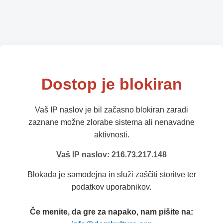
Dostop je blokiran
Vaš IP naslov je bil začasno blokiran zaradi
zaznane možne zlorabe sistema ali nenavadne
aktivnosti.
Vaš IP naslov: 216.73.217.148
Blokada je samodejna in služi zaščiti storitve ter
podatkov uporabnikov.
Če menite, da gre za napako, nam pišite na: