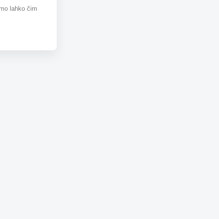
omo lahko čim