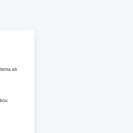
tema ali
kov.