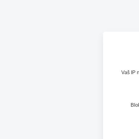
Vaš IP 
Blo