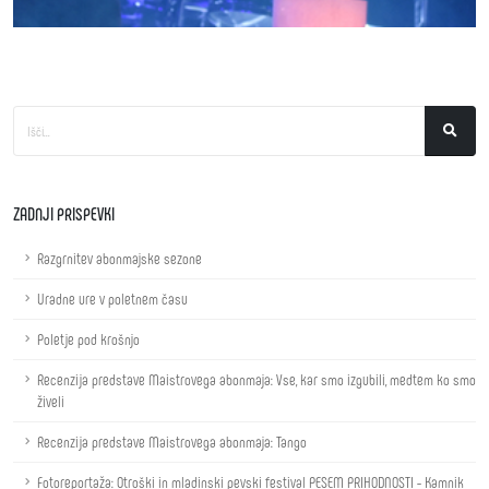
ZADNJI PRISPEVKI
Razgrnitev abonmajske sezone
Uradne ure v poletnem času
Poletje pod krošnjo
Recenzija predstave Maistrovega abonmaja: Vse, kar smo izgubili, medtem ko smo
živeli
Recenzija predstave Maistrovega abonmaja: Tango
Fotoreportaža: Otroški in mladinski pevski festival PESEM PRIHODNOSTI - Kamnik