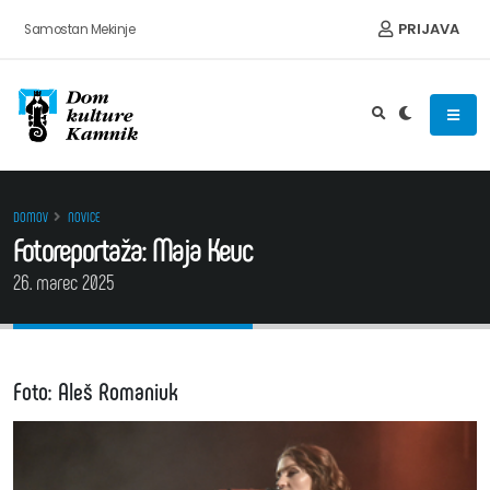
Preskoči na vsebino
PRIJAVA
Samostan Mekinje
DOMOV
NOVICE
Fotoreportaža: Maja Keuc
26. marec 2025
Foto: Aleš Romaniuk