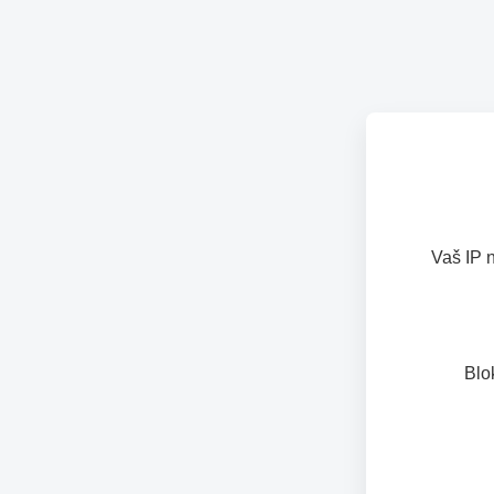
Vaš IP 
Blo