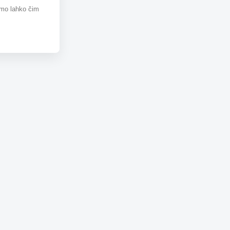
omo lahko čim