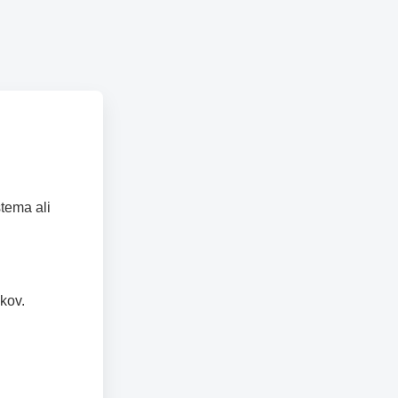
tema ali
kov.